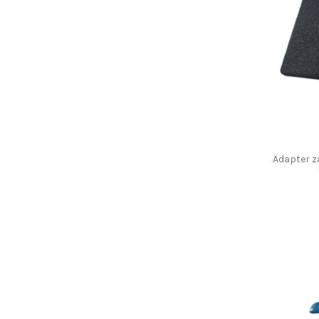
Adapter z