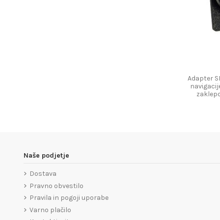
Adapter S
navigacij
zaklep
Naše podjetje
Dostava
Pravno obvestilo
Pravila in pogoji uporabe
Varno plačilo