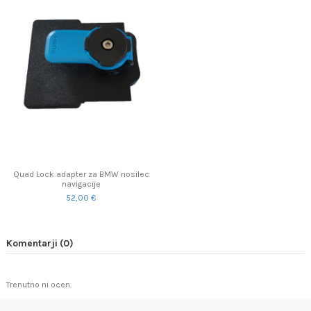
Quad Lock adapter za BMW nosilec
navigacije
52,00 €
Komentarji (0)
Trenutno ni ocen.