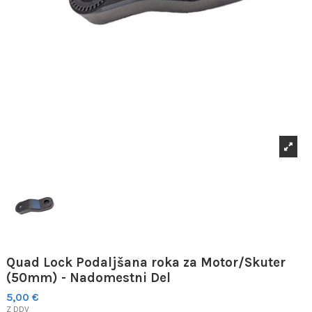
Quad Lock Podaljšana roka za Motor/Skuter
(50mm) - Nadomestni Del
5,00 €
Z DDV