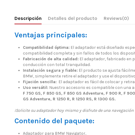
Descripción
Detalles del producto
Reviews
(0)
Ventajas principales:
Compatibilidad óptima:
El adaptador está diseñado espe
compatibilidad completa y sin fallos de todos los disposi
Fabricación de alta calidad:
El adaptador, fabricado en p
conducción con total tranquilidad.
Instalación segura y fiable:
El producto se ajusta fácilm
BMW, simplemente retire el adaptador y use el dispositi
Fijación sencilla:
El adaptador es fácil de colocar y retir
Uso versátil:
Nuestro accesorio es compatible con una a
F 750 GS, F 850 GS, F 850 GS Adventure, F 900 R, F 900
GS Adventure, R 1250 R, R 1250 RS, R 1300 GS.
¡Solicite su adaptador hoy mismo y disfrute de una navegación fi
Contenido del paquete:
Adaptador para BMW Navigator,