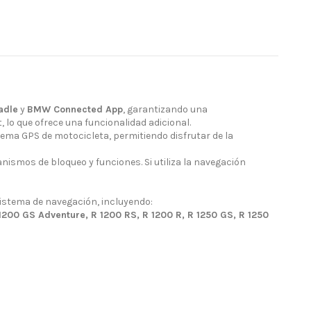
adle
y
BMW Connected App
, garantizando una
 lo que ofrece una funcionalidad adicional.
tema GPS de motocicleta, permitiendo disfrutar de la
ismos de bloqueo y funciones. Si utiliza la navegación
stema de navegación, incluyendo:
1200 GS Adventure, R 1200 RS, R 1200 R, R 1250 GS, R 1250