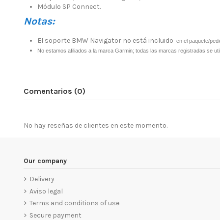
Módulo SP Connect.
Notas:
El soporte BMW Navigator no está incluido
en el paquete/pedi
No estamos afiliados a la marca Garmin; todas las marcas registradas se util
Comentarios (0)
No hay reseñas de clientes en este momento.
Our company
Delivery
Aviso legal
Terms and conditions of use
Secure payment