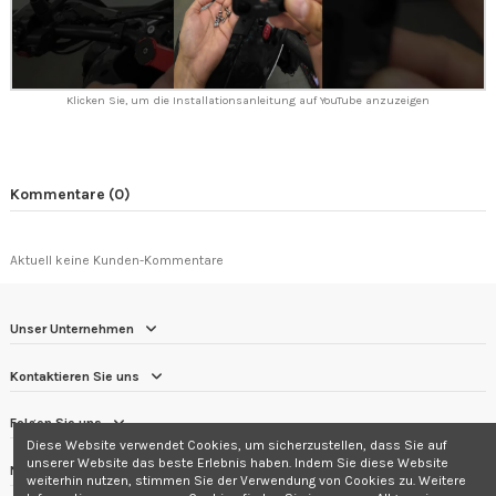
Klicken Sie, um die Installationsanleitung auf YouTube anzuzeigen
Kommentare (0)
Aktuell keine Kunden-Kommentare
Unser Unternehmen
Kontaktieren Sie uns
Folgen Sie uns
Diese Website verwendet Cookies, um sicherzustellen, dass Sie auf
unserer Website das beste Erlebnis haben. Indem Sie diese Website
Newsletter
weiterhin nutzen, stimmen Sie der Verwendung von Cookies zu. Weitere