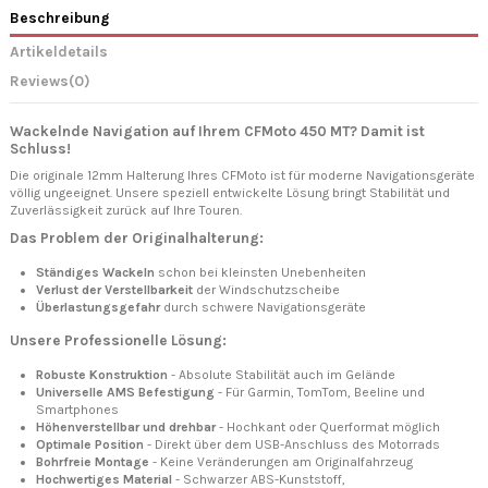
Beschreibung
Artikeldetails
Reviews
(0)
Wackelnde Navigation auf Ihrem CFMoto 450 MT? Damit ist
Schluss!
Die originale 12mm Halterung Ihres CFMoto ist für moderne Navigationsgeräte
völlig ungeeignet. Unsere speziell entwickelte Lösung bringt Stabilität und
Zuverlässigkeit zurück auf Ihre Touren.
Das Problem der Originalhalterung:
Ständiges Wackeln
schon bei kleinsten Unebenheiten
Verlust der Verstellbarkeit
der Windschutzscheibe
Überlastungsgefahr
durch schwere Navigationsgeräte
Unsere Professionelle Lösung:
Robuste Konstruktion
- Absolute Stabilität auch im Gelände
Universelle AMS Befestigung
- Für Garmin, TomTom, Beeline und
Smartphones
Höhenverstellbar und drehbar
- Hochkant oder Querformat möglich
Optimale Position
- Direkt über dem USB-Anschluss des Motorrads
Bohrfreie Montage
- Keine Veränderungen am Originalfahrzeug
Hochwertiges Material
- Schwarzer ABS-Kunststoff,