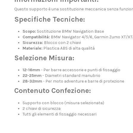
Questo supporto è una sostituzione meccanica senza funzioni di r
Specifiche Tecniche:
Scopo:
Sostituzione BMW Navigation Base
Compatibilità:
BMW Navigator 4/5/6, Garmin Zumo XT/XT
Sicurezza:
Blocco con 2 chiavi
Materiale:
Plastica ABS di alta qualità
Selezione Misura:
12-16mm
- Per barre accessorie e punti di fissaggio
22-25mm
- Diametri standard manubrio
28-32mm
- Per moto adventure e barre di protezione
Contenuto Confezione:
Supporto con blocco (misura selezionata)
2 chiavi di sicurezza
Tutti gli elementi di fissaggio necessari