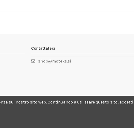
Contattateci
shop@moteks.si
enza sul nostro sito web. Continuando a utilizzare questo sito, accetti l'