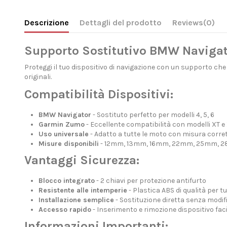
Descrizione
Dettagli del prodotto
Reviews
(0)
Supporto Sostitutivo BMW Navigati
Proteggi il tuo dispositivo di navigazione con un supporto ch
originali.
Compatibilità Dispositivi:
BMW Navigator
- Sostituto perfetto per modelli 4, 5, 6
Garmin Zumo
- Eccellente compatibilità con modelli XT e
Uso universale
- Adatto a tutte le moto con misura corre
Misure disponibili
- 12mm, 13mm, 16mm, 22mm, 25mm, 
Vantaggi Sicurezza:
Blocco integrato
- 2 chiavi per protezione antifurto
Resistente alle intemperie
- Plastica ABS di qualità per tu
Installazione semplice
- Sostituzione diretta senza modif
Accesso rapido
- Inserimento e rimozione dispositivo facil
Informazioni Importanti: