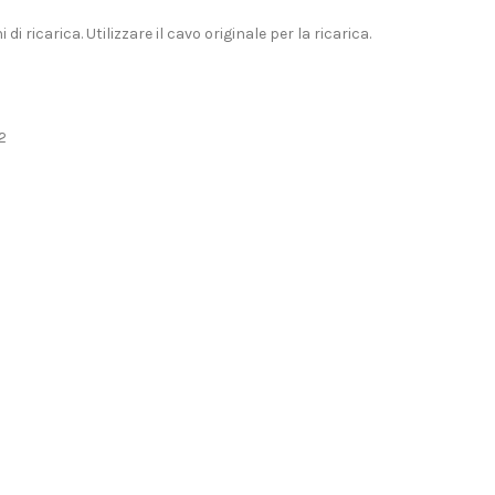
icarica. Utilizzare il cavo originale per la ricarica.
2